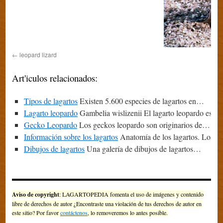
leopard lizard
Art'iculos relacionados:
Tipos de lagartos
Existen 5.600 especies de lagartos en…
Lagarto leopardo
Gambelia wislizenii El lagarto leopardo es…
Gecko Leopardo
Los geckos leopardo son originarios de…
Información sobre los lagartos
Anatomía de los lagartos. Los l
Dibujos de lagartos
Una galería de dibujos de lagartos…
Aviso de copyright
: LAGARTOPEDIA fomenta el uso de imágenes y contenido
libre de derechos de autor ¿Encontraste una violación de tus derechos de autor en
este sitio? Por favor
contáctenos
, lo removeremos lo antes posible.