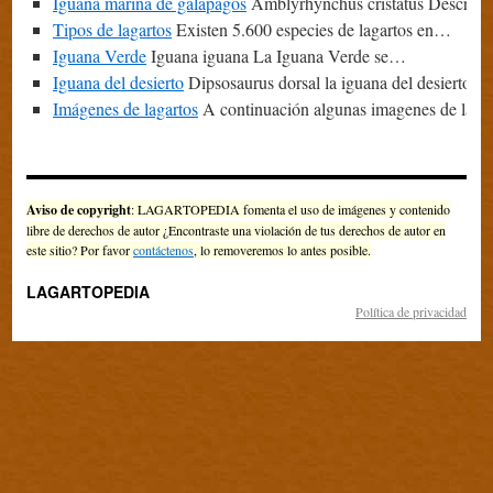
Iguana marina de galápagos
Amblyrhynchus cristatus Descrip
Tipos de lagartos
Existen 5.600 especies de lagartos en…
Iguana Verde
Iguana iguana La Iguana Verde se…
Iguana del desierto
Dipsosaurus dorsal la iguana del desierto…
Imágenes de lagartos
A continuación algunas imagenes de lag
Aviso de copyright
: LAGARTOPEDIA fomenta el uso de imágenes y contenido
libre de derechos de autor ¿Encontraste una violación de tus derechos de autor en
este sitio? Por favor
contáctenos
, lo removeremos lo antes posible.
LAGARTOPEDIA
Política de privacidad